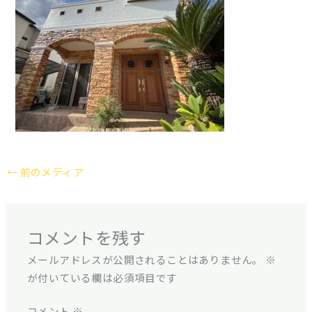
←
前のメディア
コメントを残す
メールアドレスが公開されることはありません。
※
が付いている欄は必須項目です
コメント
※