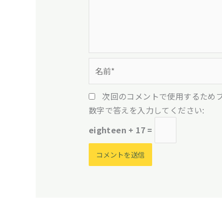
名
前
*
次回のコメントで使用するため
数字で答えを入力してください:
eighteen + 17 =