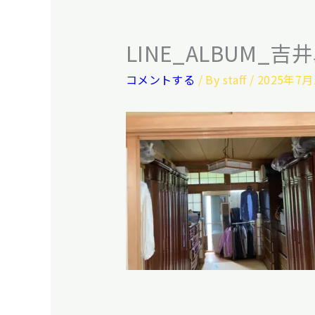
LINE_ALBUM_吉井
コメントする
/ By
staff
/
2025年7月