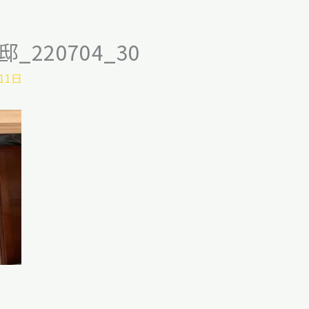
邸_220704_30
11日