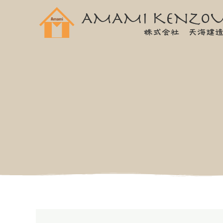
内
容
を
ス
キ
ッ
プ