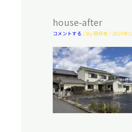
house-after
コメントする
/ By
開発者
/
2024年