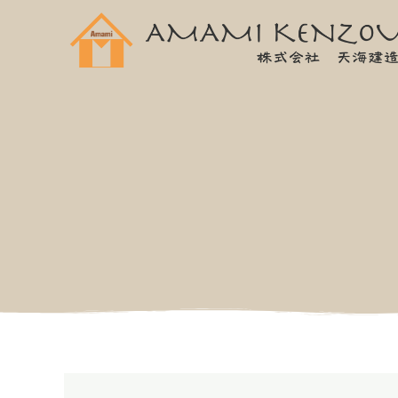
内
容
を
ス
キ
ッ
プ